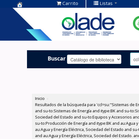
Carrito
Listas
Centro de
Documentación
OLADE -
Buscar
Inicio
›
Resultados de la búsqueda para 'ccl=su:"Sistemas de E
and su-to:Sistemas de Energía and itype:BK and su-to:Si
Sociedad del Estado and su-to:Equipos y Accesorios and 
su-to:Producción de Energía and itype:BK and au:Agua y 
au:Agua y Energía Eléctrica, Sociedad del Estado and su-
and au:Agua y Energía Eléctrica, Sociedad del Estado. an