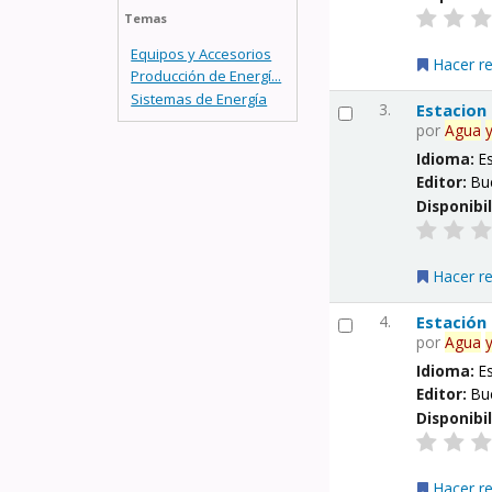
Temas
Equipos y Accesorios
Hacer r
Producción de Energí...
Sistemas de Energía
3.
Estacion
por
Agua
Idioma:
E
Editor:
Bu
Disponibi
Hacer r
4.
Estación
por
Agua
Idioma:
E
Editor:
Bu
Disponibi
Hacer r