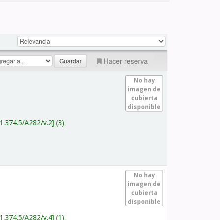
Hacer reserva
No hay
imagen de
cubierta
disponible
1.374.5/A282/v.2
(3).
No hay
imagen de
cubierta
disponible
1.374.5/A282/v.4
(1).