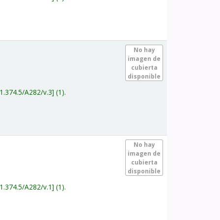
.
No hay
imagen de
cubierta
disponible
1.374.5/A282/v.3
(1).
.
No hay
imagen de
cubierta
disponible
1.374.5/A282/v.1
(1).