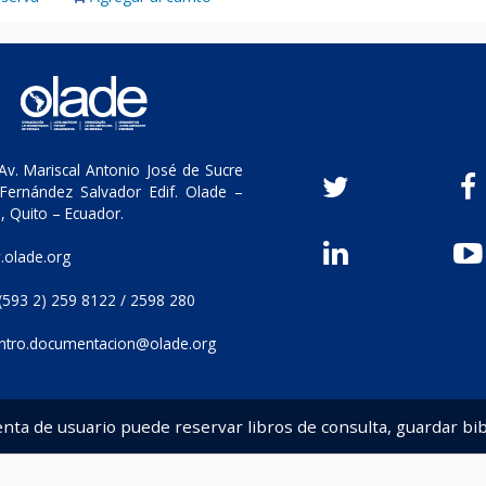
v. Mariscal Antonio José de Sucre
Fernández Salvador Edif. Olade –
, Quito – Ecuador.
olade.org
(593 2) 259 8122 / 2598 280
ntro.documentacion@olade.org
enta de usuario puede reservar libros de consulta, guardar bib