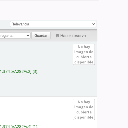
Hacer reserva
No hay
imagen de
cubierta
disponible
1.374.5/A282/v.2
(3).
No hay
imagen de
cubierta
disponible
1.374.5/A282/v.4
(1).