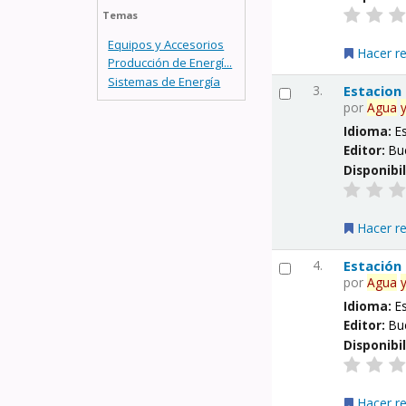
Temas
Equipos y Accesorios
Hacer r
Producción de Energí...
Sistemas de Energía
3.
Estacion
por
Agua
Idioma:
E
Editor:
Bu
Disponibi
Hacer r
4.
Estación
por
Agua
Idioma:
E
Editor:
Bu
Disponibi
Hacer r