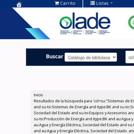
Carrito
Listas
Centro de
Documentación
OLADE -
Buscar
Inicio
›
Resultados de la búsqueda para 'ccl=su:"Sistemas de E
and su-to:Sistemas de Energía and itype:BK and su-to:Si
Sociedad del Estado and su-to:Equipos y Accesorios and 
su-to:Producción de Energía and itype:BK and au:Agua y 
au:Agua y Energía Eléctrica, Sociedad del Estado and su-
and au:Agua y Energía Eléctrica, Sociedad del Estado. an