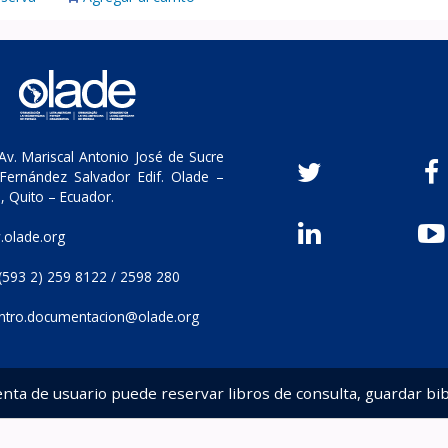
v. Mariscal Antonio José de Sucre
Fernández Salvador Edif. Olade –
, Quito – Ecuador.
olade.org
(593 2) 259 8122 / 2598 280
ntro.documentacion@olade.org
enta de usuario puede reservar libros de consulta, guardar bib