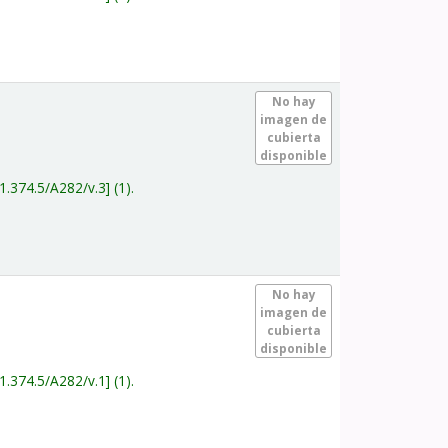
.
No hay
imagen de
cubierta
disponible
1.374.5/A282/v.3
(1).
.
No hay
imagen de
cubierta
disponible
1.374.5/A282/v.1
(1).