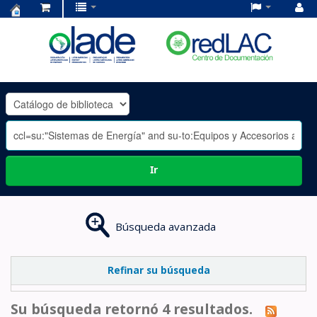
Centro
de
Documentación
OLADE
-
Ir
Búsqueda avanzada
Refinar su búsqueda
Su búsqueda retornó 4 resultados.