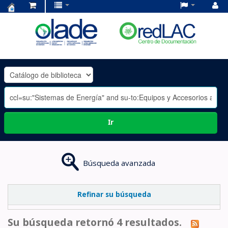
Centro
de
Documentación
OLADE
-
Ir
Búsqueda avanzada
Refinar su búsqueda
Su búsqueda retornó 4 resultados.