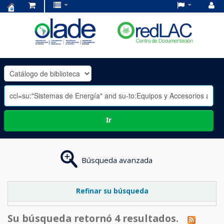
Centro
de
Documentación
OLADE
-
Ir
Búsqueda avanzada
Refinar su búsqueda
Su búsqueda retornó 4 resultados.