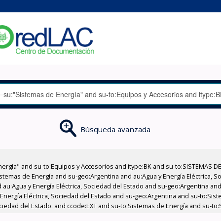
Búsqueda avanzada
nergía" and su-to:Equipos y Accesorios and itype:BK and su-to:SISTEMAS D
stemas de Energía and su-geo:Argentina and au:Agua y Energía Eléctrica, Soc
au:Agua y Energía Eléctrica, Sociedad del Estado and su-geo:Argentina and 
Energía Eléctrica, Sociedad del Estado and su-geo:Argentina and su-to:Sist
ociedad del Estado. and ccode:EXT and su-to:Sistemas de Energía and su-to: