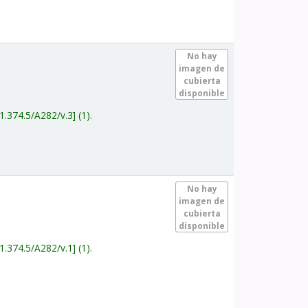
.
No hay
imagen de
cubierta
disponible
1.374.5/A282/v.3
(1).
.
No hay
imagen de
cubierta
disponible
1.374.5/A282/v.1
(1).