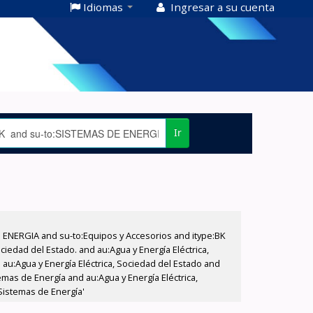
Idiomas
Ingresar a su cuenta
Ir
E ENERGIA and su-to:Equipos y Accesorios and itype:BK
iedad del Estado. and au:Agua y Energía Eléctrica,
au:Agua y Energía Eléctrica, Sociedad del Estado and
emas de Energía and au:Agua y Energía Eléctrica,
Sistemas de Energía'