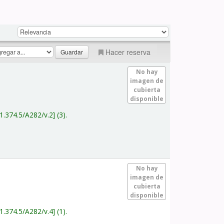
Hacer reserva
No hay
imagen de
cubierta
disponible
1.374.5/A282/v.2
(3).
No hay
imagen de
cubierta
disponible
1.374.5/A282/v.4
(1).