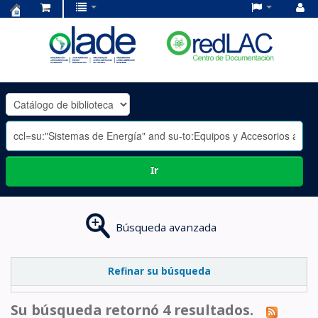
Centro
de
Documentación
OLADE
-
Ir
Búsqueda avanzada
Refinar su búsqueda
Su búsqueda retornó 4 resultados.