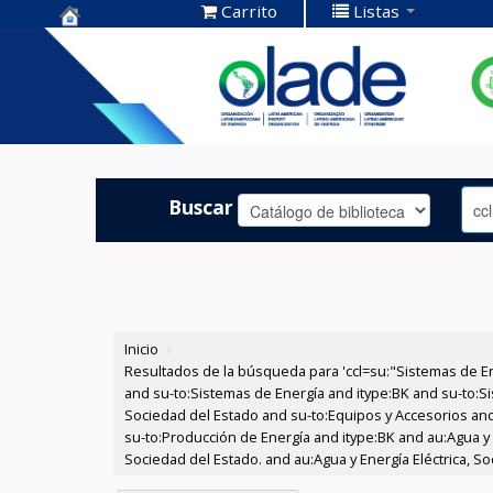
Carrito
Listas
Centro de
Documentación
OLADE -
Buscar
Inicio
›
Resultados de la búsqueda para 'ccl=su:"Sistemas de E
and su-to:Sistemas de Energía and itype:BK and su-to:Si
Sociedad del Estado and su-to:Equipos y Accesorios and 
su-to:Producción de Energía and itype:BK and au:Agua y 
Sociedad del Estado. and au:Agua y Energía Eléctrica, 