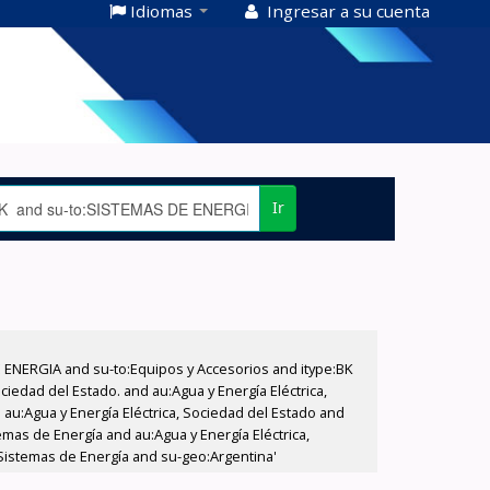
Idiomas
Ingresar a su cuenta
Ir
E ENERGIA and su-to:Equipos y Accesorios and itype:BK
iedad del Estado. and au:Agua y Energía Eléctrica,
au:Agua y Energía Eléctrica, Sociedad del Estado and
emas de Energía and au:Agua y Energía Eléctrica,
:Sistemas de Energía and su-geo:Argentina'