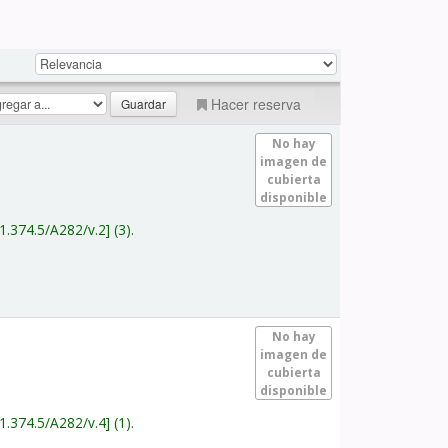
Hacer reserva
No hay
imagen de
cubierta
disponible
1.374.5/A282/v.2
(3).
No hay
imagen de
cubierta
disponible
1.374.5/A282/v.4
(1).