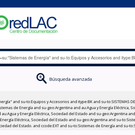
Búsqueda avanzada
nergía" and su-to:Equipos y Accesorios and itype:BK and su-to:SISTEMAS D
stemas de Energía and su-geo:Argentina and au:Agua y Energía Eléctrica, Soc
au:Agua y Energía Eléctrica, Sociedad del Estado and su-geo:Argentina and 
Energía Eléctrica, Sociedad del Estado and su-geo:Argentina and su-to:Sist
Sociedad del Estado. and ccode:EXT and su-to:Sistemas de Energía and su-to