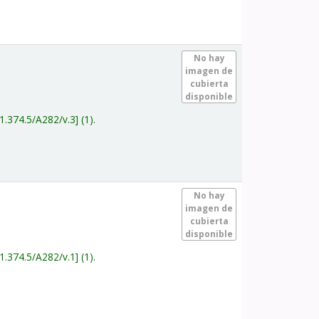
.
No hay
imagen de
cubierta
disponible
1.374.5/A282/v.3
(1).
.
No hay
imagen de
cubierta
disponible
1.374.5/A282/v.1
(1).