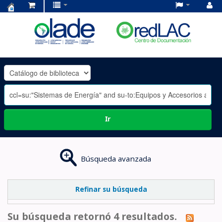
Centro
de
Documentación
OLADE
-
Ir
Búsqueda avanzada
Refinar su búsqueda
Su búsqueda retornó 4 resultados.