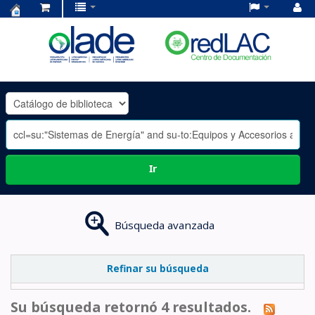
Centro
de
Documentación
OLADE
-
Ir
Búsqueda avanzada
Refinar su búsqueda
Su búsqueda retornó 4 resultados.