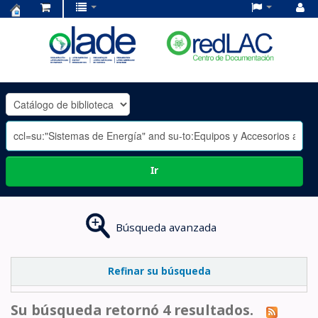
Centro
de
Documentación
OLADE
-
Ir
Búsqueda avanzada
Refinar su búsqueda
Su búsqueda retornó 4 resultados.