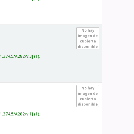
.
No hay
imagen de
cubierta
disponible
1.374.5/A282/v.3
(1).
.
No hay
imagen de
cubierta
disponible
1.374.5/A282/v.1
(1).