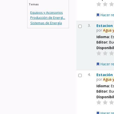
Temas
Equipos y Accesorios
Hacer r
Producción de Energí...
Sistemas de Energía
3.
Estacion
por
Agua
Idioma:
E
Editor:
Bu
Disponibi
Hacer r
4.
Estación
por
Agua
Idioma:
E
Editor:
Bu
Disponibi
Hacer r