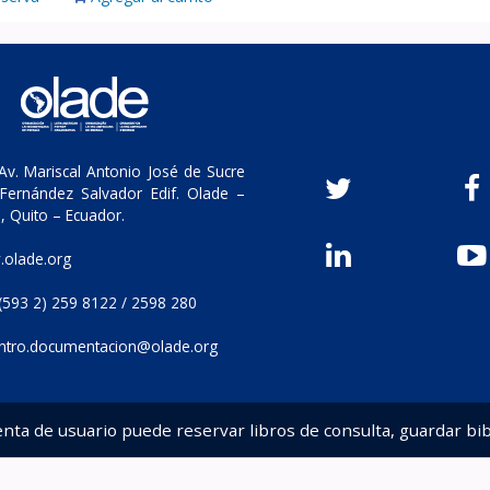
v. Mariscal Antonio José de Sucre
Fernández Salvador Edif. Olade –
, Quito – Ecuador.
olade.org
(593 2) 259 8122 / 2598 280
ntro.documentacion@olade.org
enta de usuario puede reservar libros de consulta, guardar bib