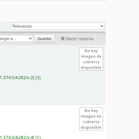
Hacer reserva
No hay
imagen de
cubierta
disponible
1.374.5/A282/v.2
(3).
No hay
imagen de
cubierta
disponible
1.374.5/A282/v.4
(1).