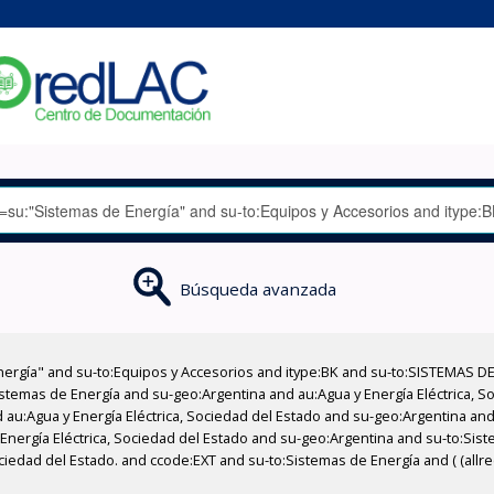
Búsqueda avanzada
nergía" and su-to:Equipos y Accesorios and itype:BK and su-to:SISTEMAS D
stemas de Energía and su-geo:Argentina and au:Agua y Energía Eléctrica, Soc
au:Agua y Energía Eléctrica, Sociedad del Estado and su-geo:Argentina and 
Energía Eléctrica, Sociedad del Estado and su-geo:Argentina and su-to:Sist
ociedad del Estado. and ccode:EXT and su-to:Sistemas de Energía and ( (allr