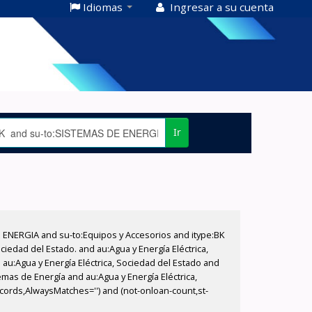
Idiomas
Ingresar a su cuenta
Ir
E ENERGIA and su-to:Equipos y Accesorios and itype:BK
iedad del Estado. and au:Agua y Energía Eléctrica,
au:Agua y Energía Eléctrica, Sociedad del Estado and
emas de Energía and au:Agua y Energía Eléctrica,
ecords,AlwaysMatches='') and (not-onloan-count,st-