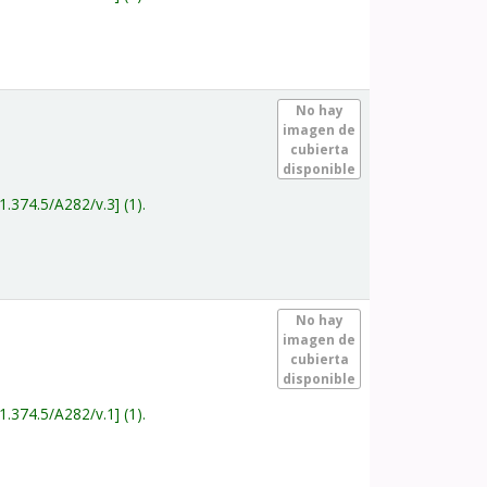
.
No hay
imagen de
cubierta
disponible
1.374.5/A282/v.3
(1).
.
No hay
imagen de
cubierta
disponible
1.374.5/A282/v.1
(1).