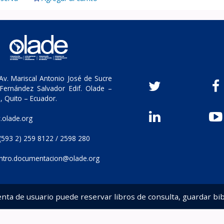
v. Mariscal Antonio José de Sucre
Fernández Salvador Edif. Olade –
, Quito – Ecuador.
olade.org
(593 2) 259 8122 / 2598 280
ntro.documentacion@olade.org
enta de usuario puede reservar libros de consulta, guardar bib