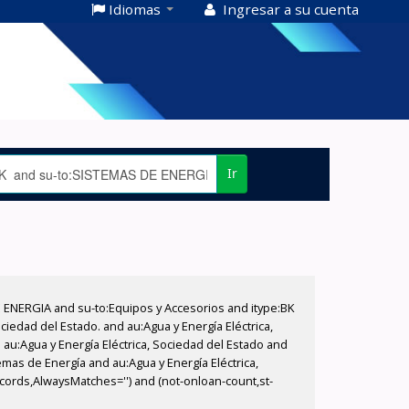
Idiomas
Ingresar a su cuenta
Ir
E ENERGIA and su-to:Equipos y Accesorios and itype:BK
iedad del Estado. and au:Agua y Energía Eléctrica,
au:Agua y Energía Eléctrica, Sociedad del Estado and
emas de Energía and au:Agua y Energía Eléctrica,
ecords,AlwaysMatches='') and (not-onloan-count,st-