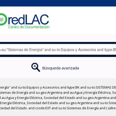
Búsqueda avanzada
nergía" and su-to:Equipos y Accesorios and itype:BK and su-to:SISTEMAS D
stemas de Energía and su-geo:Argentina and au:Agua y Energía Eléctrica, Soc
au:Agua y Energía Eléctrica, Sociedad del Estado and su-geo:Argentina and 
Energía Eléctrica, Sociedad del Estado and su-geo:Argentina and su-to:Sist
ociedad del Estado. and ccode:EXT and su-to:Sistemas de Energía and ( (allr