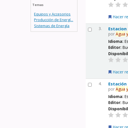
Temas
Equipos y Accesorios
Hacer r
Producción de Energí...
Sistemas de Energía
3.
Estacion
por
Agua
Idioma:
E
Editor:
Bu
Disponibi
Hacer r
4.
Estación
por
Agua
Idioma:
E
Editor:
Bu
Disponibi
Hacer r