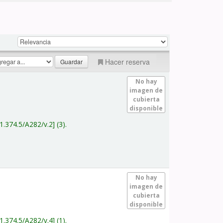
Hacer reserva
No hay
imagen de
cubierta
disponible
1.374.5/A282/v.2
(3).
No hay
imagen de
cubierta
disponible
1.374.5/A282/v.4
(1).