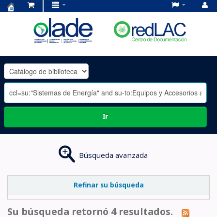
Centro
de
Documentación
OLADE
-
Ir
Búsqueda avanzada
Refinar su búsqueda
Su búsqueda retornó 4 resultados.