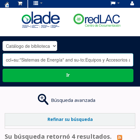
Centro
de
Documentación
OLADE
-
Ir
Búsqueda avanzada
Refinar su búsqueda
Su búsqueda retornó 4 resultados.