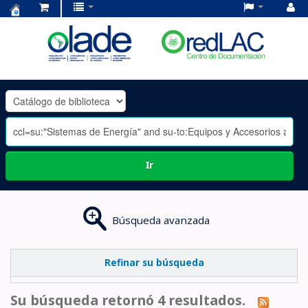
Centro
de
Documentación
OLADE
-
Ir
Búsqueda avanzada
Refinar su búsqueda
Su búsqueda retornó 4 resultados.