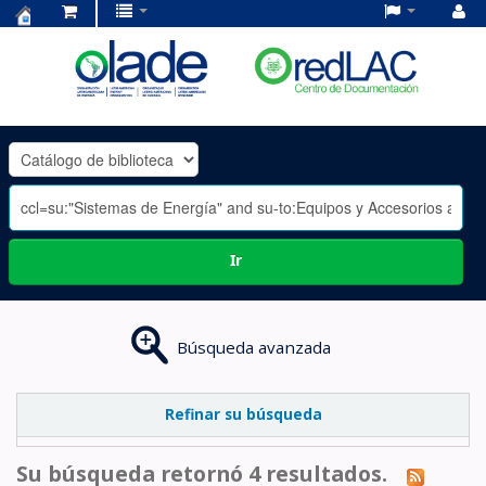
Centro
de
Documentación
OLADE
-
Ir
Búsqueda avanzada
Refinar su búsqueda
Su búsqueda retornó 4 resultados.