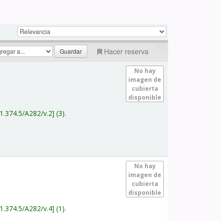
Hacer reserva
No hay
imagen de
cubierta
disponible
1.374.5/A282/v.2
(3).
No hay
imagen de
cubierta
disponible
1.374.5/A282/v.4
(1).