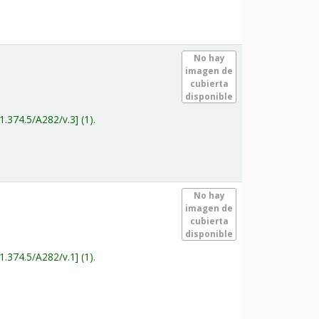
.
No hay
imagen de
cubierta
disponible
1.374.5/A282/v.3
(1).
.
No hay
imagen de
cubierta
disponible
1.374.5/A282/v.1
(1).