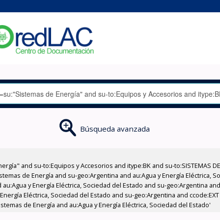
Búsqueda avanzada
nergía" and su-to:Equipos y Accesorios and itype:BK and su-to:SISTEMAS D
stemas de Energía and su-geo:Argentina and au:Agua y Energía Eléctrica, Soc
au:Agua y Energía Eléctrica, Sociedad del Estado and su-geo:Argentina and 
 Energía Eléctrica, Sociedad del Estado and su-geo:Argentina and ccode:EX
stemas de Energía and au:Agua y Energía Eléctrica, Sociedad del Estado'