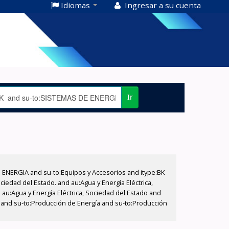
Idiomas
Ingresar a su cuenta
Ir
E ENERGIA and su-to:Equipos y Accesorios and itype:BK
iedad del Estado. and au:Agua y Energía Eléctrica,
au:Agua y Energía Eléctrica, Sociedad del Estado and
T and su-to:Producción de Energía and su-to:Producción