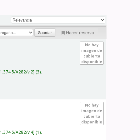
Hacer reserva
No hay
imagen de
cubierta
disponible
1.374.5/A282/v.2
(3).
No hay
imagen de
cubierta
disponible
1.374.5/A282/v.4
(1).