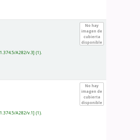
.
No hay
imagen de
cubierta
disponible
1.374.5/A282/v.3
(1).
.
No hay
imagen de
cubierta
disponible
1.374.5/A282/v.1
(1).