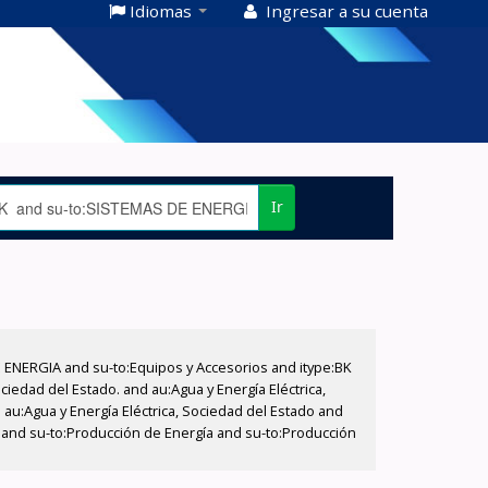
Idiomas
Ingresar a su cuenta
Ir
E ENERGIA and su-to:Equipos y Accesorios and itype:BK
iedad del Estado. and au:Agua y Energía Eléctrica,
au:Agua y Energía Eléctrica, Sociedad del Estado and
T and su-to:Producción de Energía and su-to:Producción