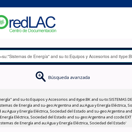
Búsqueda avanzada
nergía" and su-to:Equipos y Accesorios and itype:BK and su-to:SISTEMAS D
stemas de Energía and su-geo:Argentina and au:Agua y Energía Eléctrica, Soc
au:Agua y Energía Eléctrica, Sociedad del Estado and su-geo:Argentina and 
 Energía Eléctrica, Sociedad del Estado and su-geo:Argentina and ccode:EX
stemas de Energía and au:Agua y Energía Eléctrica, Sociedad del Estado'