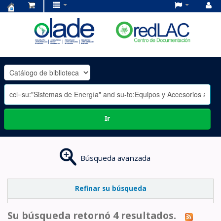
Centro
de
Documentación
OLADE
-
Ir
Búsqueda avanzada
Refinar su búsqueda
Su búsqueda retornó 4 resultados.