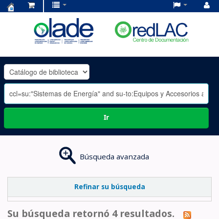
Centro
de
Documentación
OLADE
-
Ir
Búsqueda avanzada
Refinar su búsqueda
Su búsqueda retornó 4 resultados.