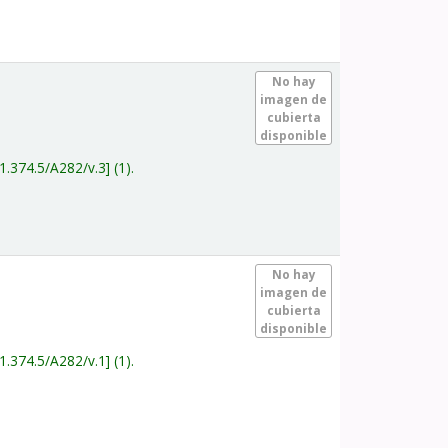
.
No hay
imagen de
cubierta
disponible
1.374.5/A282/v.3
(1).
.
No hay
imagen de
cubierta
disponible
1.374.5/A282/v.1
(1).