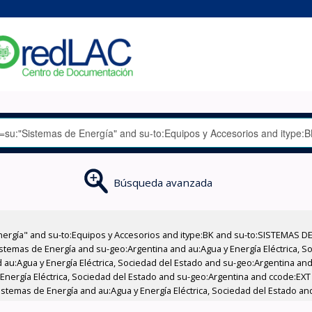
Búsqueda avanzada
nergía" and su-to:Equipos y Accesorios and itype:BK and su-to:SISTEMAS D
stemas de Energía and su-geo:Argentina and au:Agua y Energía Eléctrica, Soc
au:Agua y Energía Eléctrica, Sociedad del Estado and su-geo:Argentina and 
 Energía Eléctrica, Sociedad del Estado and su-geo:Argentina and ccode:EX
istemas de Energía and au:Agua y Energía Eléctrica, Sociedad del Estado an