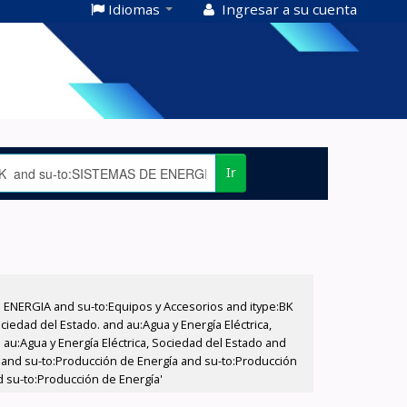
Idiomas
Ingresar a su cuenta
Ir
E ENERGIA and su-to:Equipos y Accesorios and itype:BK
iedad del Estado. and au:Agua y Energía Eléctrica,
au:Agua y Energía Eléctrica, Sociedad del Estado and
T and su-to:Producción de Energía and su-to:Producción
d su-to:Producción de Energía'