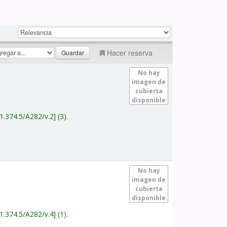
Hacer reserva
No hay
imagen de
cubierta
disponible
1.374.5/A282/v.2
(3).
No hay
imagen de
cubierta
disponible
1.374.5/A282/v.4
(1).