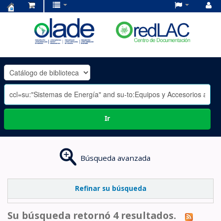
Centro
de
Documentación
OLADE
-
Ir
Búsqueda avanzada
Refinar su búsqueda
Su búsqueda retornó 4 resultados.