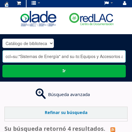
Centro
de
Documentación
OLADE
-
Ir
Búsqueda avanzada
Refinar su búsqueda
Su búsqueda retornó 4 resultados.