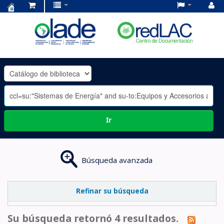
Centro
de
Documentación
OLADE
-
Ir
Búsqueda avanzada
Refinar su búsqueda
Su búsqueda retornó 4 resultados.