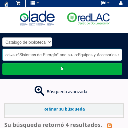
Centro
de
Documentación
OLADE
-
Ir
Búsqueda avanzada
Refinar su búsqueda
Su búsqueda retornó 4 resultados.