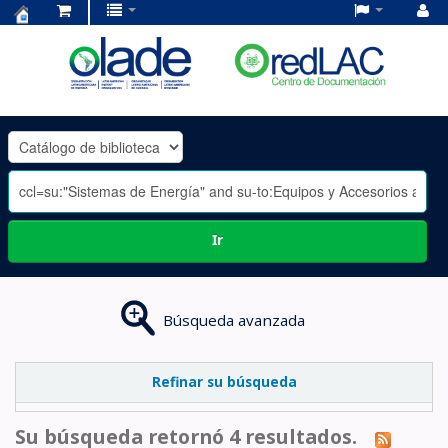
Centro
de
Documentación
OLADE
-
Ir
Búsqueda avanzada
Refinar su búsqueda
Su búsqueda retornó 4 resultados.