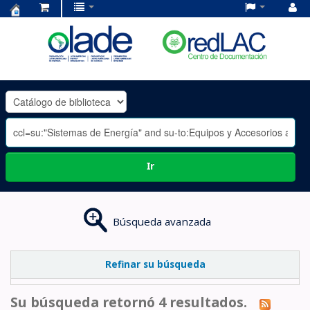
Centro
de
Documentación
OLADE
-
Ir
Búsqueda avanzada
Refinar su búsqueda
Su búsqueda retornó 4 resultados.