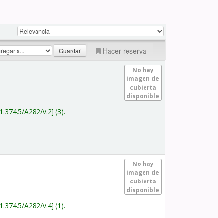
Hacer reserva
No hay
imagen de
cubierta
disponible
1.374.5/A282/v.2
(3).
No hay
imagen de
cubierta
disponible
1.374.5/A282/v.4
(1).