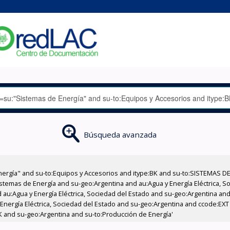
Búsqueda avanzada
nergía" and su-to:Equipos y Accesorios and itype:BK and su-to:SISTEMAS D
stemas de Energía and su-geo:Argentina and au:Agua y Energía Eléctrica, Soc
au:Agua y Energía Eléctrica, Sociedad del Estado and su-geo:Argentina and 
 Energía Eléctrica, Sociedad del Estado and su-geo:Argentina and ccode:EX
K and su-geo:Argentina and su-to:Producción de Energía'