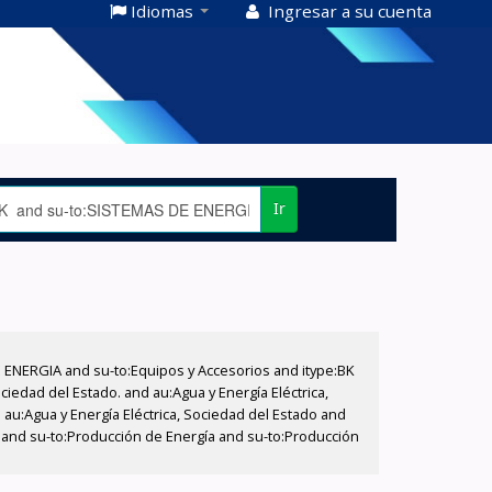
Idiomas
Ingresar a su cuenta
Ir
E ENERGIA and su-to:Equipos y Accesorios and itype:BK
iedad del Estado. and au:Agua y Energía Eléctrica,
au:Agua y Energía Eléctrica, Sociedad del Estado and
T and su-to:Producción de Energía and su-to:Producción