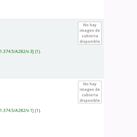
.
No hay
imagen de
cubierta
disponible
1.374.5/A282/v.3
(1).
.
No hay
imagen de
cubierta
disponible
1.374.5/A282/v.1
(1).