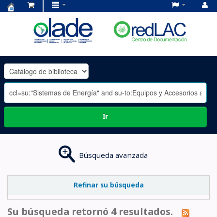
Centro
de
Documentación
OLADE
-
Ir
Búsqueda avanzada
Refinar su búsqueda
Su búsqueda retornó 4 resultados.