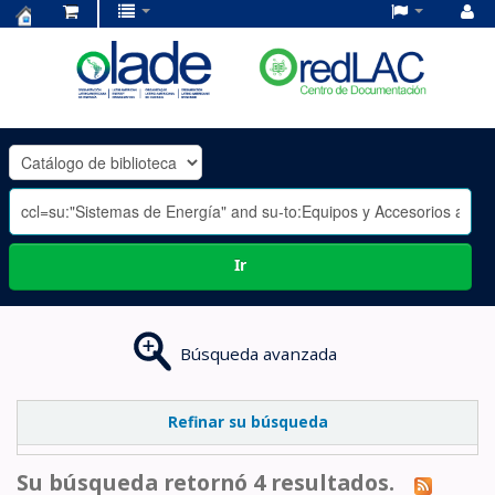
Centro
de
Documentación
OLADE
-
Ir
Búsqueda avanzada
Refinar su búsqueda
Su búsqueda retornó 4 resultados.