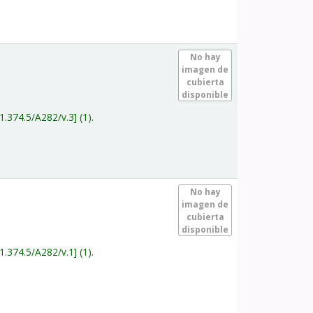
.
No hay
imagen de
cubierta
disponible
1.374.5/A282/v.3
(1).
.
No hay
imagen de
cubierta
disponible
1.374.5/A282/v.1
(1).