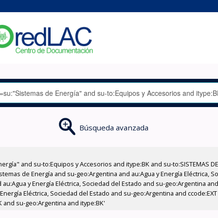
Búsqueda avanzada
nergía" and su-to:Equipos y Accesorios and itype:BK and su-to:SISTEMAS D
stemas de Energía and su-geo:Argentina and au:Agua y Energía Eléctrica, Soc
au:Agua y Energía Eléctrica, Sociedad del Estado and su-geo:Argentina and 
 Energía Eléctrica, Sociedad del Estado and su-geo:Argentina and ccode:EX
K and su-geo:Argentina and itype:BK'