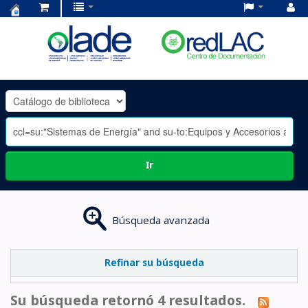
Centro
de
Documentación
OLADE
-
Ir
Búsqueda avanzada
Refinar su búsqueda
Su búsqueda retornó 4 resultados.