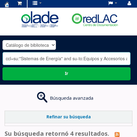
Centro
de
Documentación
OLADE
-
Ir
Búsqueda avanzada
Refinar su búsqueda
Su búsqueda retornó 4 resultados.