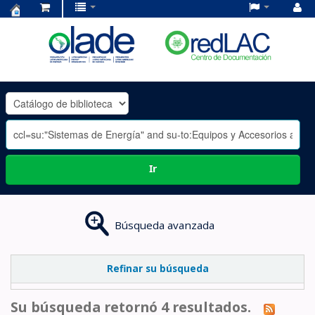
Centro
de
Documentación
OLADE
-
Ir
Búsqueda avanzada
Refinar su búsqueda
Su búsqueda retornó 4 resultados.