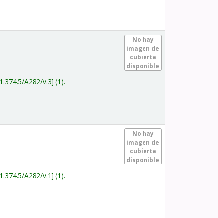
.
No hay
imagen de
cubierta
disponible
1.374.5/A282/v.3
(1).
.
No hay
imagen de
cubierta
disponible
1.374.5/A282/v.1
(1).