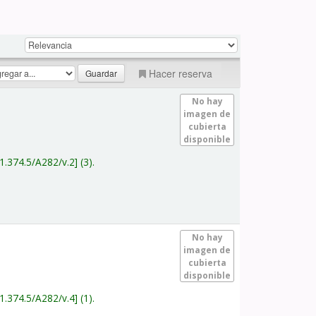
Hacer reserva
No hay
imagen de
cubierta
disponible
1.374.5/A282/v.2
(3).
No hay
imagen de
cubierta
disponible
1.374.5/A282/v.4
(1).