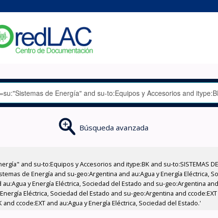
Búsqueda avanzada
nergía" and su-to:Equipos y Accesorios and itype:BK and su-to:SISTEMAS D
stemas de Energía and su-geo:Argentina and au:Agua y Energía Eléctrica, Soc
au:Agua y Energía Eléctrica, Sociedad del Estado and su-geo:Argentina and 
 Energía Eléctrica, Sociedad del Estado and su-geo:Argentina and ccode:EX
 and ccode:EXT and au:Agua y Energía Eléctrica, Sociedad del Estado.'