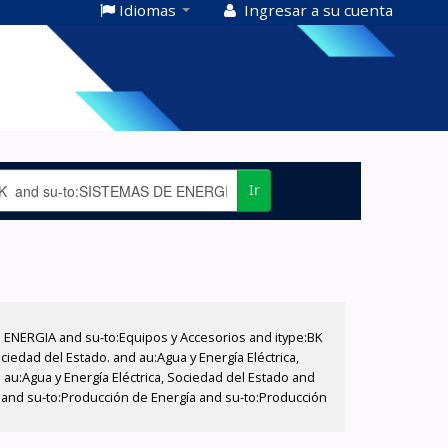
Idiomas
Ingresar a su cuenta
Ir
E ENERGIA and su-to:Equipos y Accesorios and itype:BK
iedad del Estado. and au:Agua y Energía Eléctrica,
au:Agua y Energía Eléctrica, Sociedad del Estado and
T and su-to:Producción de Energía and su-to:Producción