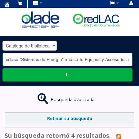
Centro
de
Documentación
OLADE
-
Ir
Búsqueda avanzada
Refinar su búsqueda
Su búsqueda retornó 4 resultados.