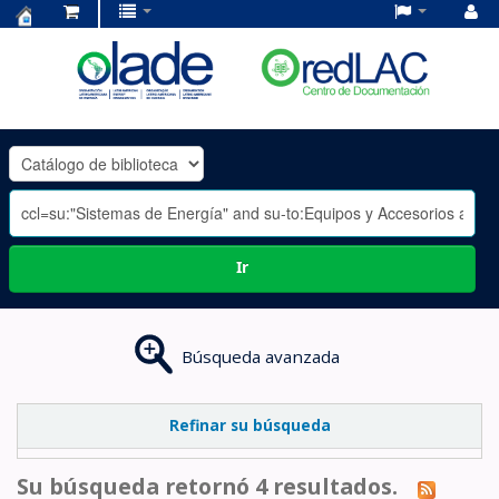
Centro
de
Documentación
OLADE
-
Ir
Búsqueda avanzada
Refinar su búsqueda
Su búsqueda retornó 4 resultados.