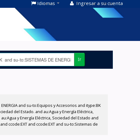
Idiomas
Ingresar a su cuenta
Ir
E ENERGIA and su-to:Equipos y Accesorios and itype:BK
iedad del Estado. and au:Agua y Energía Eléctrica,
au:Agua y Energía Eléctrica, Sociedad del Estado and
T and ccode:EXT and ccode:EXT and su-to:Sistemas de