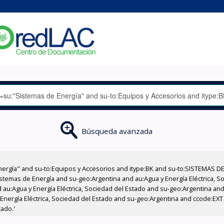
Búsqueda avanzada
nergía" and su-to:Equipos y Accesorios and itype:BK and su-to:SISTEMAS D
stemas de Energía and su-geo:Argentina and au:Agua y Energía Eléctrica, Soc
au:Agua y Energía Eléctrica, Sociedad del Estado and su-geo:Argentina and 
 Energía Eléctrica, Sociedad del Estado and su-geo:Argentina and ccode:EX
tado.'