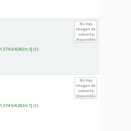
.
No hay
imagen de
cubierta
disponible
1.374.5/A282/v.3
(1).
.
No hay
imagen de
cubierta
disponible
1.374.5/A282/v.1
(1).