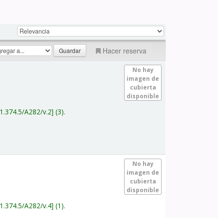
Hacer reserva
No hay
imagen de
cubierta
disponible
1.374.5/A282/v.2
(3).
No hay
imagen de
cubierta
disponible
1.374.5/A282/v.4
(1).