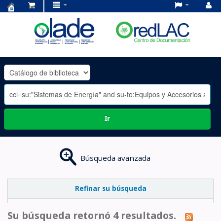
Centro
de
Documentación
OLADE
-
Ir
Búsqueda avanzada
Refinar su búsqueda
Su búsqueda retornó 4 resultados.