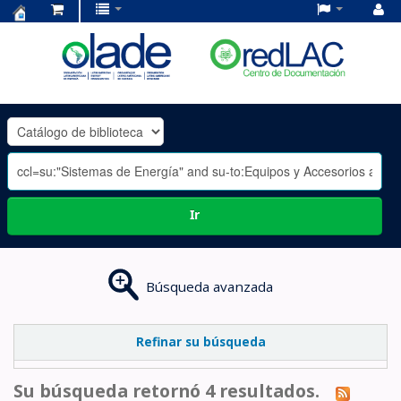
Centro
de
Documentación
OLADE
-
Ir
Búsqueda avanzada
Refinar su búsqueda
Su búsqueda retornó 4 resultados.