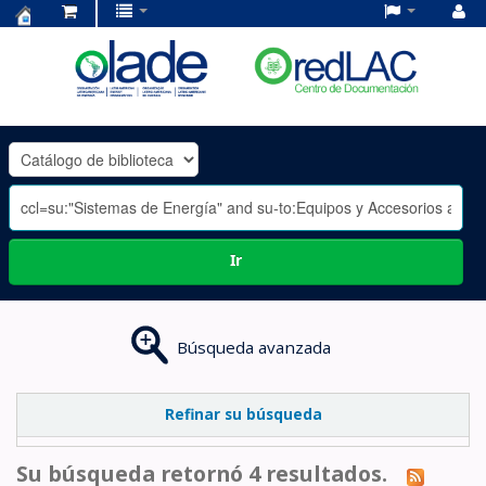
Centro
de
Documentación
OLADE
-
Ir
Búsqueda avanzada
Refinar su búsqueda
Su búsqueda retornó 4 resultados.