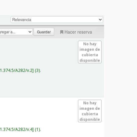
Hacer reserva
No hay
imagen de
cubierta
disponible
1.374.5/A282/v.2
(3).
No hay
imagen de
cubierta
disponible
1.374.5/A282/v.4
(1).