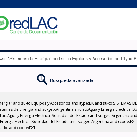
Búsqueda avanzada
nergía" and su-to:Equipos y Accesorios and itype:BK and su-to:SISTEMAS D
stemas de Energía and su-geo:Argentina and au:Agua y Energía Eléctrica, Soc
au:Agua y Energía Eléctrica, Sociedad del Estado and su-geo:Argentina and 
 Energía Eléctrica, Sociedad del Estado and su-geo:Argentina and ccode:EX
tado. and ccode:EXT'