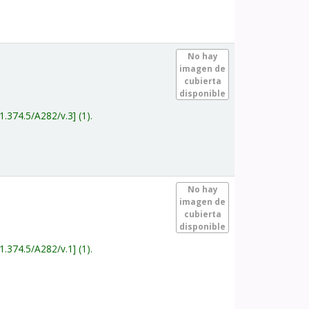
.
No hay
imagen de
cubierta
disponible
1.374.5/A282/v.3
(1).
.
No hay
imagen de
cubierta
disponible
1.374.5/A282/v.1
(1).