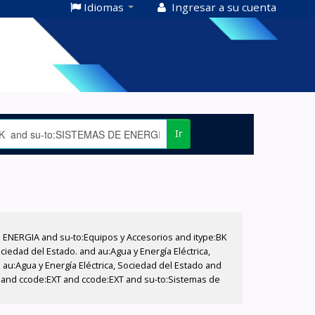
Idiomas
Ingresar a su cuenta
Ir
E ENERGIA and su-to:Equipos y Accesorios and itype:BK
iedad del Estado. and au:Agua y Energía Eléctrica,
au:Agua y Energía Eléctrica, Sociedad del Estado and
T and ccode:EXT and ccode:EXT and su-to:Sistemas de