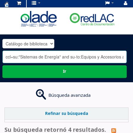
Centro
de
Documentación
OLADE
-
Ir
Búsqueda avanzada
Refinar su búsqueda
Su búsqueda retornó 4 resultados.