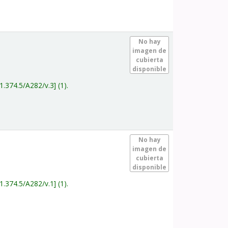
.
No hay
imagen de
cubierta
disponible
1.374.5/A282/v.3
(1).
.
No hay
imagen de
cubierta
disponible
1.374.5/A282/v.1
(1).