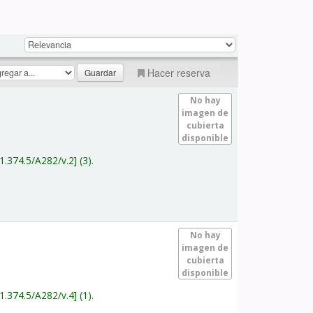
Hacer reserva
No hay
imagen de
cubierta
disponible
1.374.5/A282/v.2
(3).
No hay
imagen de
cubierta
disponible
1.374.5/A282/v.4
(1).