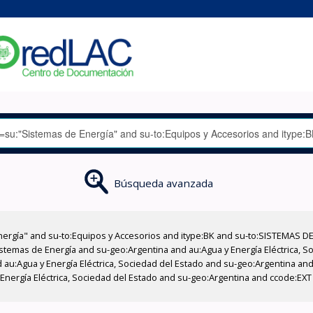
Búsqueda avanzada
nergía" and su-to:Equipos y Accesorios and itype:BK and su-to:SISTEMAS D
stemas de Energía and su-geo:Argentina and au:Agua y Energía Eléctrica, Soc
au:Agua y Energía Eléctrica, Sociedad del Estado and su-geo:Argentina and 
 Energía Eléctrica, Sociedad del Estado and su-geo:Argentina and ccode:EX