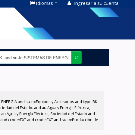
Idiomas
Ingresar a su cuenta
Ir
E ENERGIA and su-to:Equipos y Accesorios and itype:BK
iedad del Estado. and au:Agua y Energía Eléctrica,
au:Agua y Energía Eléctrica, Sociedad del Estado and
T and ccode:EXT and ccode:EXT and su-to:Producción de