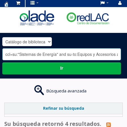
Centro
de
Documentación
OLADE
-
Ir
Búsqueda avanzada
Refinar su búsqueda
Su búsqueda retornó 4 resultados.