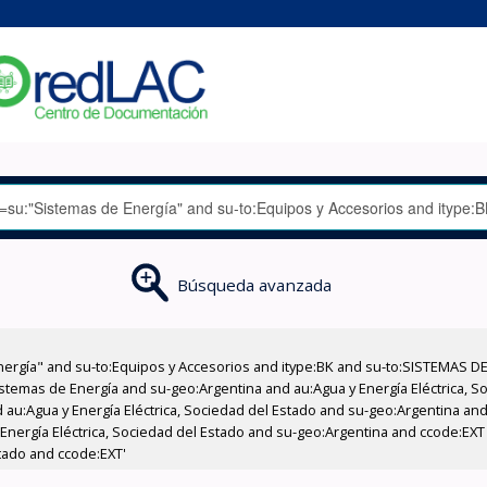
Búsqueda avanzada
nergía" and su-to:Equipos y Accesorios and itype:BK and su-to:SISTEMAS D
stemas de Energía and su-geo:Argentina and au:Agua y Energía Eléctrica, Soc
au:Agua y Energía Eléctrica, Sociedad del Estado and su-geo:Argentina and 
 Energía Eléctrica, Sociedad del Estado and su-geo:Argentina and ccode:EX
stado and ccode:EXT'