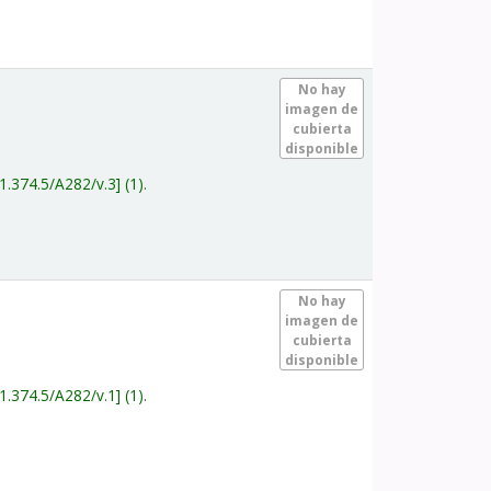
.
No hay
imagen de
cubierta
disponible
1.374.5/A282/v.3
(1).
.
No hay
imagen de
cubierta
disponible
1.374.5/A282/v.1
(1).