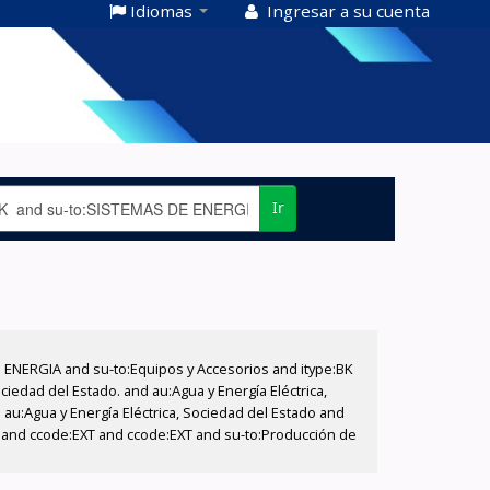
Idiomas
Ingresar a su cuenta
Ir
E ENERGIA and su-to:Equipos y Accesorios and itype:BK
iedad del Estado. and au:Agua y Energía Eléctrica,
au:Agua y Energía Eléctrica, Sociedad del Estado and
T and ccode:EXT and ccode:EXT and su-to:Producción de