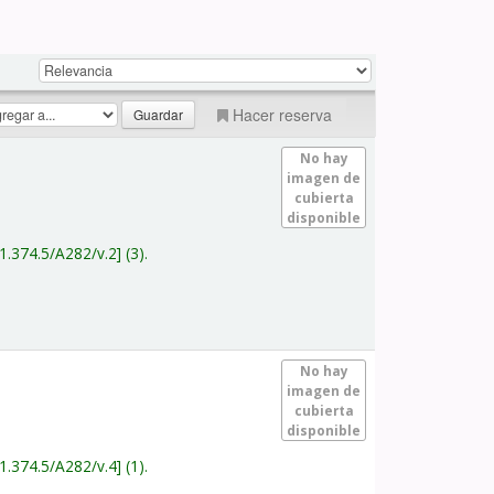
Hacer reserva
No hay
imagen de
cubierta
disponible
1.374.5/A282/v.2
(3).
No hay
imagen de
cubierta
disponible
1.374.5/A282/v.4
(1).