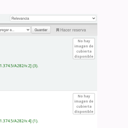
Hacer reserva
No hay
imagen de
cubierta
disponible
1.374.5/A282/v.2
(3).
No hay
imagen de
cubierta
disponible
1.374.5/A282/v.4
(1).