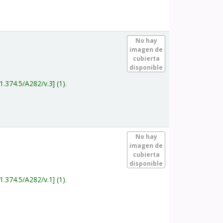
.
No hay
imagen de
cubierta
disponible
1.374.5/A282/v.3
(1).
.
No hay
imagen de
cubierta
disponible
1.374.5/A282/v.1
(1).