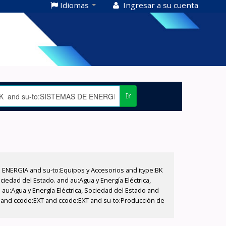
Idiomas
Ingresar a su cuenta
Ir
E ENERGIA and su-to:Equipos y Accesorios and itype:BK
iedad del Estado. and au:Agua y Energía Eléctrica,
au:Agua y Energía Eléctrica, Sociedad del Estado and
T and ccode:EXT and ccode:EXT and su-to:Producción de