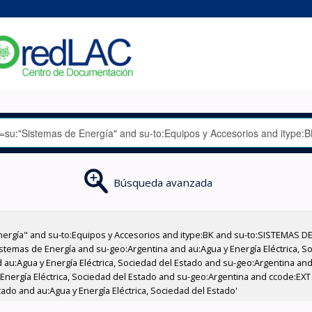
Búsqueda avanzada
nergía" and su-to:Equipos y Accesorios and itype:BK and su-to:SISTEMAS D
stemas de Energía and su-geo:Argentina and au:Agua y Energía Eléctrica, Soc
au:Agua y Energía Eléctrica, Sociedad del Estado and su-geo:Argentina and 
 Energía Eléctrica, Sociedad del Estado and su-geo:Argentina and ccode:EX
tado and au:Agua y Energía Eléctrica, Sociedad del Estado'