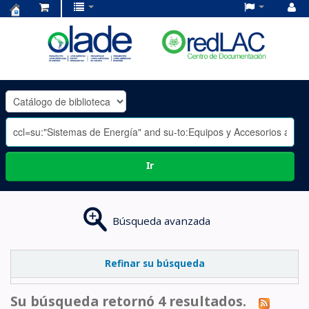
Centro
de
Documentación
OLADE
-
Ir
Búsqueda avanzada
Refinar su búsqueda
Su búsqueda retornó 4 resultados.