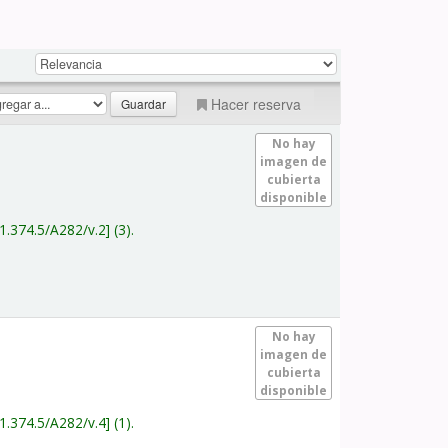
Hacer reserva
No hay
imagen de
cubierta
disponible
1.374.5/A282/v.2
(3).
No hay
imagen de
cubierta
disponible
1.374.5/A282/v.4
(1).