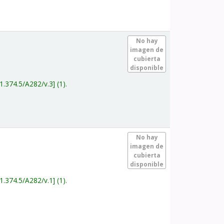
.
No hay
imagen de
cubierta
disponible
1.374.5/A282/v.3
(1).
.
No hay
imagen de
cubierta
disponible
1.374.5/A282/v.1
(1).