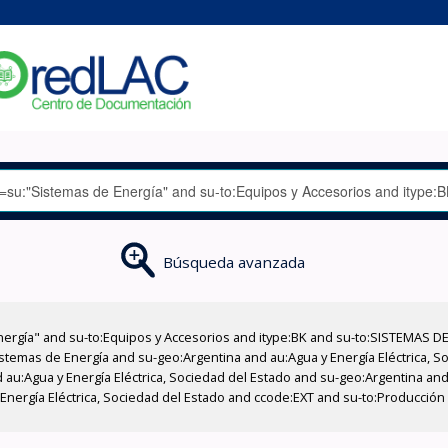
Búsqueda avanzada
nergía" and su-to:Equipos y Accesorios and itype:BK and su-to:SISTEMAS D
stemas de Energía and su-geo:Argentina and au:Agua y Energía Eléctrica, Soc
au:Agua y Energía Eléctrica, Sociedad del Estado and su-geo:Argentina and 
 Energía Eléctrica, Sociedad del Estado and ccode:EXT and su-to:Producció