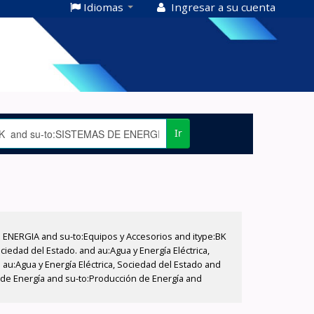
Idiomas
Ingresar a su cuenta
Ir
E ENERGIA and su-to:Equipos y Accesorios and itype:BK
iedad del Estado. and au:Agua y Energía Eléctrica,
au:Agua y Energía Eléctrica, Sociedad del Estado and
n de Energía and su-to:Producción de Energía and